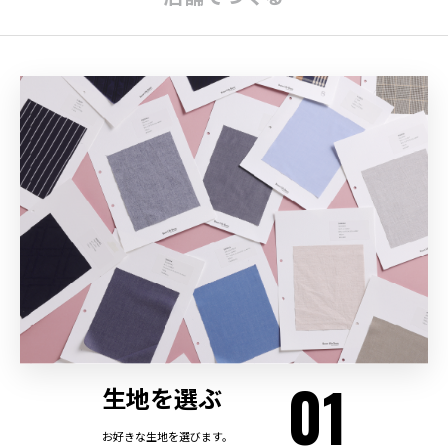
01
生地を選ぶ
お好きな生地を選びます。