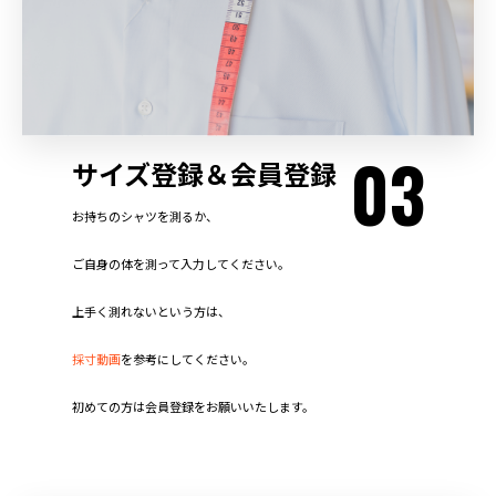
03
サイズ登録＆会員登録
お持ちのシャツを測るか、
ご自身の体を測って入力してください。
上手く測れないという方は、
採寸動画
を参考にしてください。
初めての方は会員登録をお願いいたします。