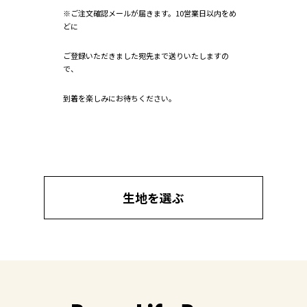
※ご注文確認メールが届きます。10営業日以内をめ
どに
ご登録いただきました宛先まで送りいたしますの
で、
到着を楽しみにお待ちください。
生地を選ぶ