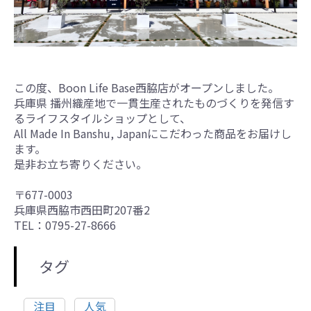
この度、Boon Life Base西脇店がオープンしました。
兵庫県 播州織産地で一貫生産されたものづくりを発信す
るライフスタイルショップとして、
All Made In Banshu, Japanにこだわった商品をお届けし
ます。
是非お立ち寄りください。
〒677-0003
兵庫県西脇市西田町207番2
TEL：0795-27-8666
タグ
注目
人気