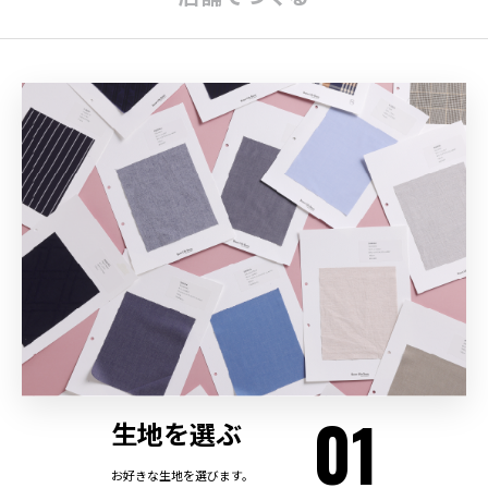
01
生地を選ぶ
お好きな生地を選びます。