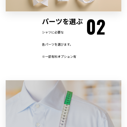
02
パーツを選ぶ
シャツに必要な
各パーツを選びます。
※一部有料オプション有