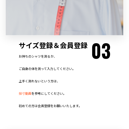
03
サイズ登録＆会員登録
お持ちのシャツを測るか、
ご自身の体を測って入力してください。
上手く測れないという方は、
採寸動画
を参考にしてください。
初めての方は会員登録をお願いいたします。