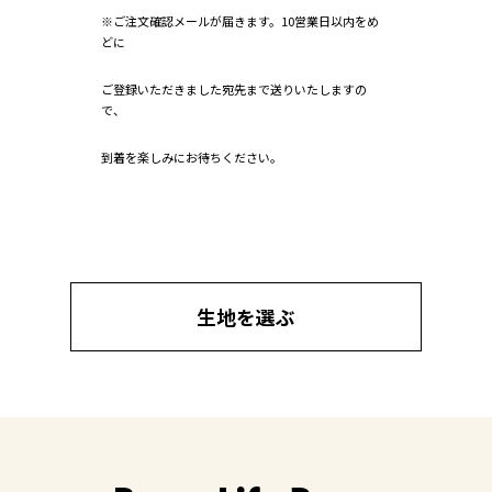
※ご注文確認メールが届きます。10営業日以内をめ
どに
ご登録いただきました宛先まで送りいたしますの
で、
到着を楽しみにお待ちください。
生地を選ぶ