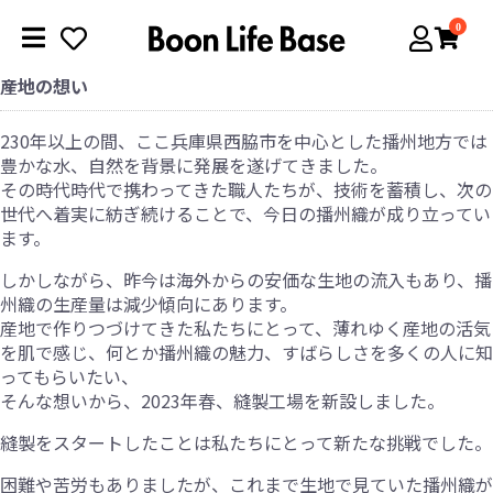
0
産地の想い
230年以上の間、ここ兵庫県西脇市を中心とした播州地方では
豊かな水、自然を背景に発展を遂げてきました。
その時代時代で携わってきた職人たちが、技術を蓄積し、次の
世代へ着実に紡ぎ続けることで、今日の播州織が成り立ってい
ます。
しかしながら、昨今は海外からの安価な生地の流入もあり、播
州織の生産量は減少傾向にあります。
産地で作りつづけてきた私たちにとって、薄れゆく産地の活気
を肌で感じ、何とか播州織の魅力、すばらしさを多くの人に知
ってもらいたい、
そんな想いから、2023年春、縫製工場を新設しました。
縫製をスタートしたことは私たちにとって新たな挑戦でした。
困難や苦労もありましたが、これまで生地で見ていた播州織が