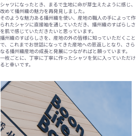
シャツになったとき、まるで生地に命が芽生えたように感じ、
改めて播州織の魅力を再発見しました。
そのような魅力ある播州織を使い、産地の職人の手によって作
られたシャツに直接袖を通していただき、播州織のすばらしさ
を肌で感じていただきたいと思っています。
播州織のすばらしさを、産地の外の皆様に知っていただくこと
で、これまでお世話になってきた産地への恩返しとなり、さら
なる播州織産地の成長と発展につながればと願っています。
一枚ごとに、丁寧に丁寧に作ったシャツを気に入っていただけ
ると幸いです。